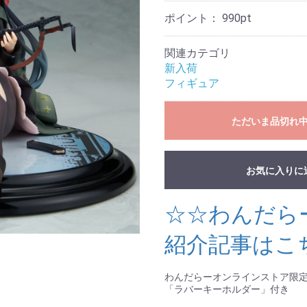
ポイント：
990
pt
関連カテゴリ
新入荷
フィギュア
ただいま品切れ
お気に入りに
☆☆わんだら
紹介記事はこ
わんだらーオンラインストア限
「ラバーキーホルダー」付き