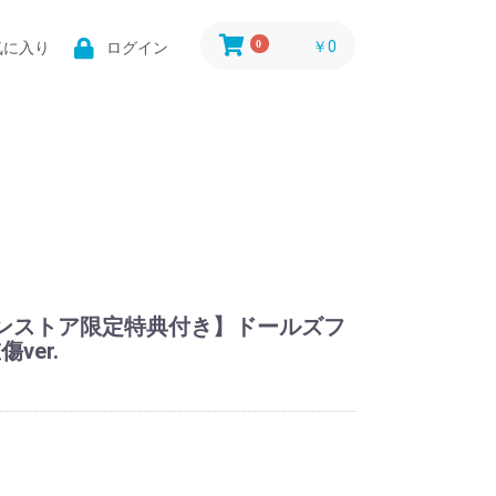
0
￥0
気に入り
ログイン
ンストア限定特典付き】ドールズフ
ver.