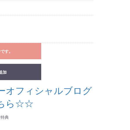
中です。
追加
ーオフィシャルブログ
ちら☆☆
定特典