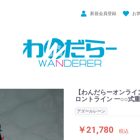
新規会員登録
お
【わんだらーオンライ
ロントライン 一○○式重傷
アズールレーン
￥21,780
税込